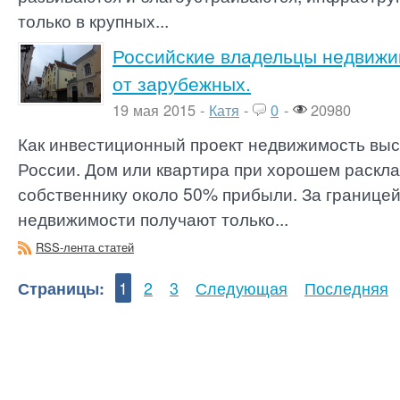
только в крупных...
Российские владельцы недвижи
от зарубежных.
19 мая 2015 -
Катя
-
0
-
20980
Как инвестиционный проект недвижимость выст
России. Дом или квартира при хорошем раскл
собственнику около 50% прибыли. За границе
недвижимости получают только...
RSS-лента статей
Страницы:
1
2
3
Следующая
Последняя