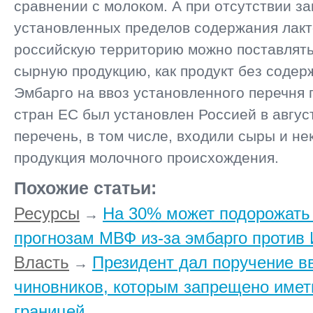
сравнении с молоком. А при отсутствии з
установленных пределов содержания лакт
российскую территорию можно поставлят
сырную продукцию, как продукт без содер
Эмбарго на ввоз установленного перечня 
стран ЕС был установлен Россией в август
перечень, в том числе, входили сыры и не
продукция молочного происхождения.
Похожие статьи:
Ресурсы
На 30% может подорожать
→
прогнозам МВФ из-за эмбарго против
Власть
Президент дал поручение в
→
чиновников, которым запрещено иметь
границей