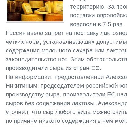
территорию. За пр
поставки европейск
возросли в 7,5 раз.
Россия ввела запрет на поставку лактозно
четких норм, устанавливающих допустимы
содержания молочного сахара или лактозы
законодательстве нет. Этим обстоятельст
производители сыра из стран ЕС.
По информации, предоставленной Алекса
Никитиным, председателем российской ко
производству сыра, производители ЕС на
сыров без содержания лактозы. Александ
уточнил, что сыр любого вида можно счит
по причине низкого содержания в нем мол