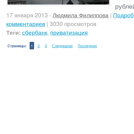
рубле
17 января 2013
-
Людмила Филиппова
|
Подроб
комментариев
| 3030 просмотров
Теги:
сбербанк
,
приватизация
Страницы:
1
2
3
Следующая
Последняя