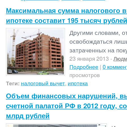
Максимальная сумма налогового в
ипотеке составит 195 тысяч рубле
Другими словами, о
освобождаться лишь
затраченных на пок
23 января 2013
-
Людм
Подробнее
|
0 коммен
просмотров
Теги:
налоговый вычет
,
ипотека
Объем финансовых нарушений, в
счетной палатой РФ в 2012 году, со
млрд рублей