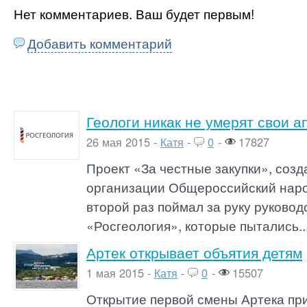
Нет комментариев. Ваш будет первым!
Добавить комментарий
Геологи никак не умерят свои а
26 мая 2015 -
Катя
-
0
-
17827
Проект «За честные закупки», соз
организации Общероссийский нар
второй раз поймал за руку руково
«Росгеология», которые пытались..
Артек открывает объятия детям
1 мая 2015 -
Катя
-
0
-
15507
Открытие первой смены Артека пр