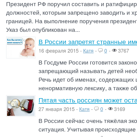
Президент РФ поручил составить и ратифицир
должностей, которым запрещено заводить и хр
границей. На выполнение поручения президент
Указ был опубликован на...
В России запретят странные им
16 февраля 2015 -
Катя
-
0
-
3767
В Госдуме России готовится законо
запрещающий называть детей нео
Речь идет об именах, содержащих
ненормативную лексику, а также о
Пятая часть россиян может ост
27 января 2015 -
Катя
-
0
-
3169
В России сейчас очень тяжёлая эк
ситуация. Учитывая происходящие 