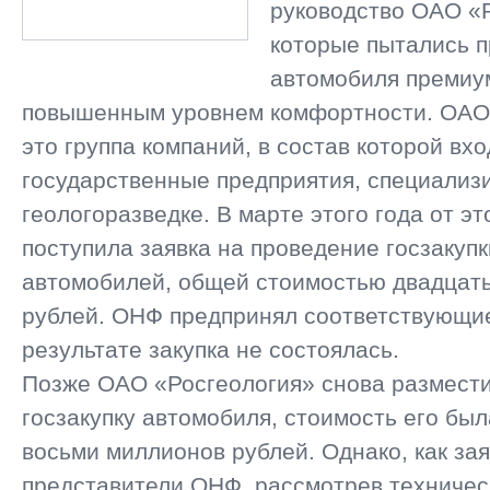
руководство ОАО «Р
которые пытались п
автомобиля премиум
повышенным уровнем комфортности. ОАО 
это группа компаний, в состав которой вхо
государственные предприятия, специали
геологоразведке. В марте этого года от эт
поступила заявка на проведение госзакупк
автомобилей, общей стоимостью двадцат
рублей. ОНФ предпринял соответствующие
результате закупка не состоялась.
Позже ОАО «Росгеология» снова размести
госзакупку автомобиля, стоимость его бы
восьми миллионов рублей. Однако, как за
представители ОНФ, рассмотрев техничес