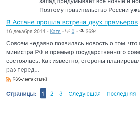
запад придумывает всё новые и но
Поэтому правительство России уже 
В Астане прошла встреча двух премьеров
16 декабря 2014 -
Катя
-
0
-
2694
Совсем недавно появилась новость о том, что
министра РФ и премьер государственного сов
состоялась. Как известно, стороны планировал
раз перед...
RSS-лента статей
Страницы:
1
2
3
Следующая
Последняя