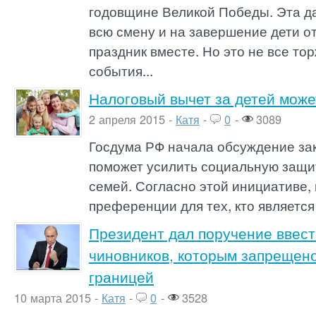
годовщине Великой Победы. Эта да
всю смену и на завершение дети о
праздник вместе. Но это не все т
события...
Налоговый вычет за детей может
2 апреля 2015 -
Катя
-
0
-
3089
Госдума РФ начала обсуждение за
поможет усилить социальную защи
семей. Согласно этой инициативе,
преференции для тех, кто является
Президент дал поручение ввест
чиновников, которым запрещено
границей
10 марта 2015 -
Катя
-
0
-
3528