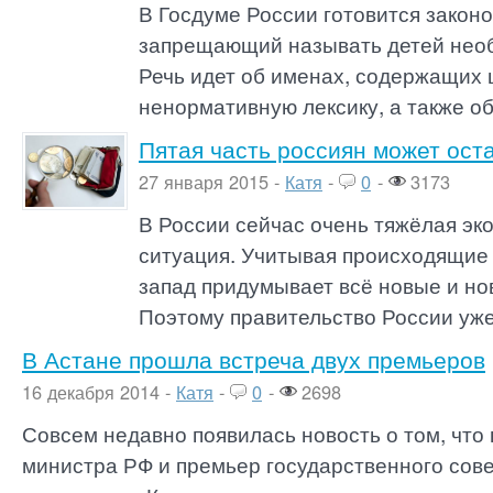
В Госдуме России готовится законо
запрещающий называть детей нео
Речь идет об именах, содержащих
ненормативную лексику, а также о
Пятая часть россиян может ост
27 января 2015 -
Катя
-
0
-
3173
В России сейчас очень тяжёлая эк
ситуация. Учитывая происходящие 
запад придумывает всё новые и но
Поэтому правительство России уже 
В Астане прошла встреча двух премьеров
16 декабря 2014 -
Катя
-
0
-
2698
Совсем недавно появилась новость о том, что
министра РФ и премьер государственного сов