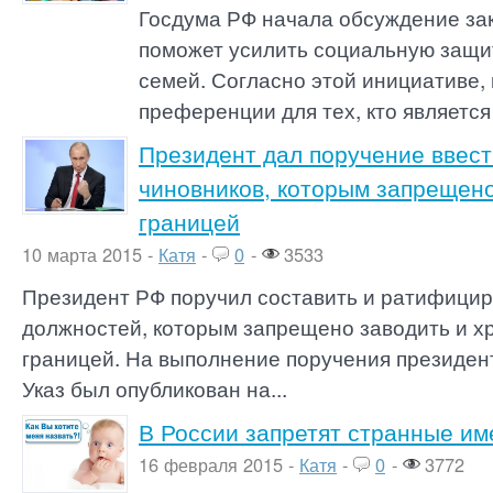
Госдума РФ начала обсуждение за
поможет усилить социальную защи
семей. Согласно этой инициативе,
преференции для тех, кто является
Президент дал поручение ввест
чиновников, которым запрещено
границей
10 марта 2015 -
Катя
-
0
-
3533
Президент РФ поручил составить и ратифицир
должностей, которым запрещено заводить и хр
границей. На выполнение поручения президент
Указ был опубликован на...
В России запретят странные им
16 февраля 2015 -
Катя
-
0
-
3772