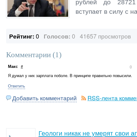
рублей до 28721
вступает в силу с н
Рейтинг:
0
Голосов:
0
41657 просмотров
Комментарии (
1
)
Макс
#
0
Я думал у них зарплата поболе. В принципе правильно повысили.
Ответить
Добавить комментарий
RSS-лента комме
Геологи никак не умерят свои а