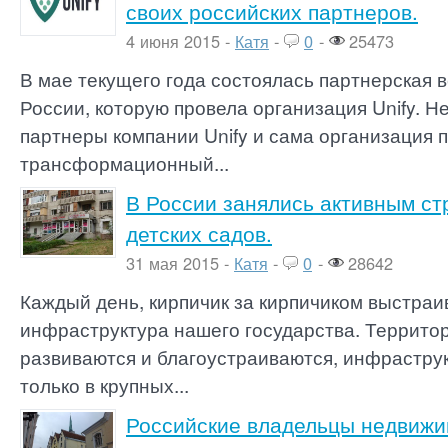
своих российских партнеров.
4 июня 2015 -
Катя
-
0
-
25473
В мае текущего года состоялась партнерская в
России, которую провела организация Unify. Н
партнеры компании Unify и сама организация 
трансформационный...
В России занялись активным ст
детских садов.
31 мая 2015 -
Катя
-
0
-
28642
Каждый день, кирпичик за кирпичиком выстраи
инфраструктура нашего государства. Террито
развиваются и благоустраиваются, инфрастру
только в крупных...
Российские владельцы недвижи