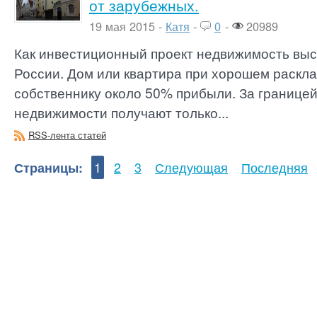
от зарубежных.
19 мая 2015 -
Катя
-
0
-
20989
Как инвестиционный проект недвижимость выст
России. Дом или квартира при хорошем раскл
собственнику около 50% прибыли. За границе
недвижимости получают только...
RSS-лента статей
Страницы:
1
2
3
Следующая
Последняя