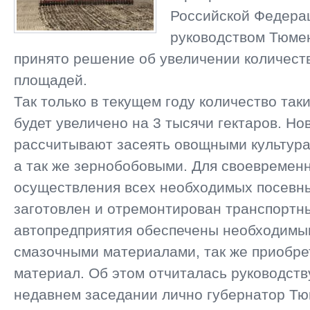
Российской Федера
руководством Тюме
принято решение об увеличении количест
площадей.
Так только в текущем году количество та
будет увеличено на 3 тысячи гектаров. Н
рассчитывают засеять овощными культура
а так же зернобобовыми. Для своевремен
осуществления всех необходимых посевн
заготовлен и отремонтирован транспортны
автопредприятия обеспечены необходимы
смазочными материалами, так же приобре
материал. Об этом отчиталась руководств
недавнем заседании лично губернатор Тю