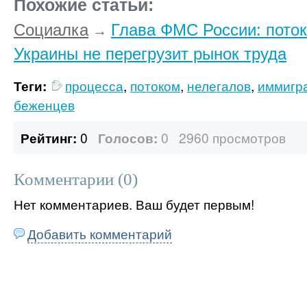
Похожие статьи:
Социалка
Глава ФМС России: поток
→
Украины не перегрузит рынок труда
Теги:
процесса
,
потоком
,
нелегалов
,
иммигр
беженцев
Рейтинг:
0
Голосов:
0
2960 просмотров
Комментарии (
0
)
Нет комментариев. Ваш будет первым!
Добавить комментарий