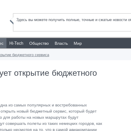
Здесь вы можете получить полные, точные и сжатые новости об
ес
Hi-Tech
Общество
Власть
Мир
крытие бюджетного сервиса
ует открытие бюджетного
 одна из самых популярных и востребованных
открыть новый бюджетный сервис, который будет
го для работы на новых маршрутах будут
ут совершать полеты из таких немецких городов, как
олько несмотря на то, что в самой авиакомпании