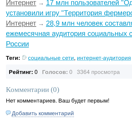
Интернет
17 млн пользователей "О
→
установили игру "Территория фермеро
Интернет
28,9 млн человек составл
→
ежемесячная аудитория социальных с
России
Теги:
социальные сети
,
интернет-аудитория
Рейтинг:
0
Голосов:
0
3364 просмотра
Комментарии (
0
)
Нет комментариев. Ваш будет первым!
Добавить комментарий