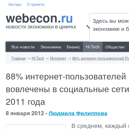
Авторы
О проекте
webecon.
ru
Здесь вы мож
НОВОСТИ ЭКОНОМИКИ В ЦИФРАХ
экономике и б
Все новости
Экономика
Бизнес
Hi-Tech
Общество
Главная
→
Hi-Tech
→
Интернет
→
88% интернет-пользователей Ро
88% интернет-пользователей
вовлечены в социальные сети
2011 года
8 января 2012 -
Людмила Филиппова
В среднем, каждый 