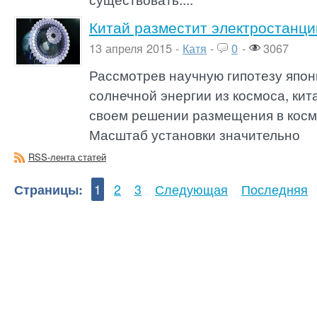
Китай разместит электростанци
13 апреля 2015 -
Катя
-
0
-
3067
Рассмотрев научную гипотезу япон
солнечной энергии из космоса, ки
своем решении размещения в косм
Масштаб установки значительно
RSS-лента статей
Страницы:
1
2
3
Следующая
Последняя