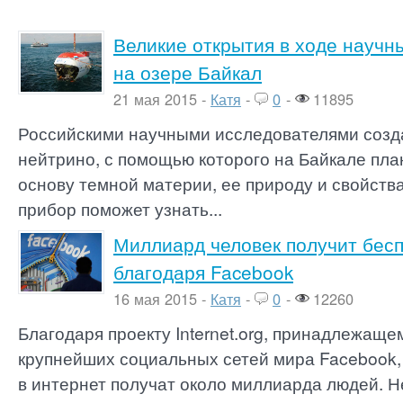
Великие открытия в ходе научн
на озере Байкал
21 мая 2015 -
Катя
-
0
-
11895
Российскими научными исследователями созд
нейтрино, с помощью которого на Байкале пла
основу темной материи, ее природу и свойства
прибор поможет узнать...
Миллиард человек получит бес
благодаря Facebook
16 мая 2015 -
Катя
-
0
-
12260
Благодаря проекту Internet.org, принадлежаще
крупнейших социальных сетей мира Facebook,
в интернет получат около миллиарда людей. Не