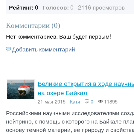
Рейтинг:
0
Голосов:
0
2116 просмотров
Комментарии (
0
)
Нет комментариев. Ваш будет первым!
Добавить комментарий
Великие открытия в ходе научн
на озере Байкал
21 мая 2015 -
Катя
-
0
-
11895
Российскими научными исследователями созд
нейтрино, с помощью которого на Байкале пла
основу темной материи, ее природу и свойства