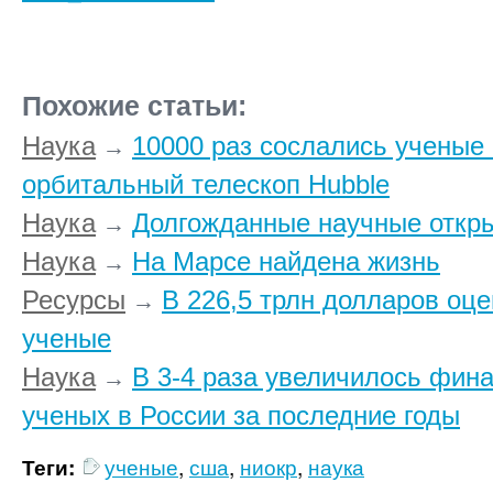
Похожие статьи:
Наука
10000 раз сослались ученые
→
орбитальный телескоп Hubble
Наука
Долгожданные научные откр
→
Наука
На Марсе найдена жизнь
→
Ресурсы
В 226,5 трлн долларов оц
→
ученые
Наука
В 3-4 раза увеличилось фин
→
ученых в России за последние годы
Теги:
ученые
,
сша
,
ниокр
,
наука