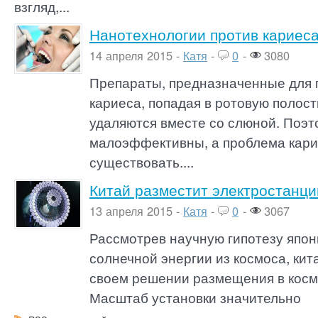
взгляд,...
Нанотехнологии против кариес
14 апреля 2015 -
Катя
-
0
-
3080
Препараты, предназначенные для 
кариеса, попадая в ротовую полост
удаляются вместе со слюной. Поэт
малоэффективны, а проблема кари
существовать....
Китай разместит электростанци
13 апреля 2015 -
Катя
-
0
-
3067
Рассмотрев научную гипотезу япон
солнечной энергии из космоса, ки
своем решении размещения в косм
Масштаб установки значительно