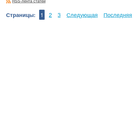
RSS-лента статей
Страницы:
1
2
3
Следующая
Последняя