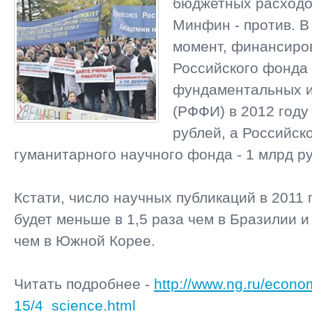
бюджетных расходов
Минфин - против. В
момент, финансиро
Российского фонда
фундаментальных 
(РФФИ) в 2012 году
рублей, а Российск
гуманитарного научного фонда - 1 млрд р
Кстати, число научных публикаций в 2011 
будет меньше в 1,5 раза чем в Бразилии и
чем в Южной Корее.
Читать подробнее -
http://www.ng.ru/econo
15/4_science.html