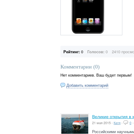
Рейтинг:
0
Голосов:
0
2410 просм
Комментарии (
0
)
Нет комментариев. Ваш будет первым!
Добавить комментарий
Великие открытия в 
21 мая 2015 -
Катя
-
0
Российскими научными