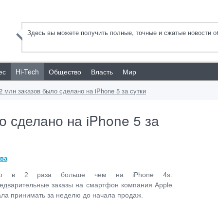
Здесь вы можете получить полные, точные и сжатые новости об
ес
Hi-Tech
Общество
Власть
Мир
2 млн заказов было сделано на iPhone 5 за сутки
о сделано на iPhone 5 за
ва
то в 2 раза больше чем на iPhone 4s.
едварительные заказы на смартфон компания Apple
ала принимать за неделю до начала продаж.