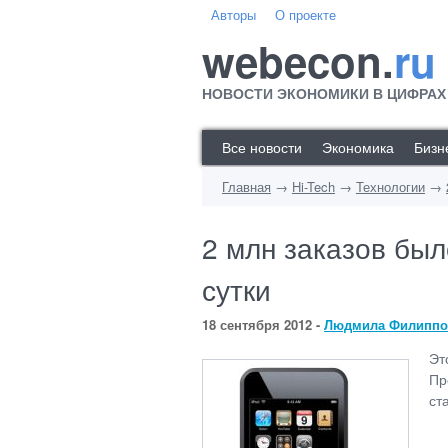
Авторы
О проекте
webecon.
ru
НОВОСТИ ЭКОНОМИКИ В ЦИФРАХ
Все новости
Экономика
Бизн
Главная
→
Hi-Tech
→
Технологии
→
2 млн заказов был
сутки
18 сентября 2012 -
Людмила Филиппо
Э
Пр
ст