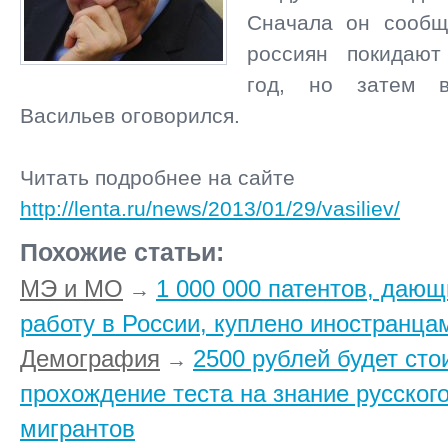
Сначала он сообщ
россиян покидают
год, но затем в
Васильев оговорился.
Читать подробнее на сайте
http://lenta.ru/news/2013/01/29/vasiliev/
Похожие статьи:
МЭ и МО
1 000 000 патентов, дающ
→
работу в России, куплено иностранца
Демография
2500 рублей будет сто
→
прохождение теста на знание русског
мигрантов