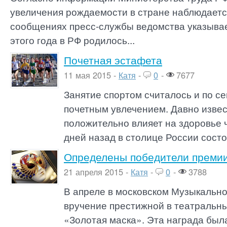
увеличения рождаемости в стране наблюдается
сообщениях пресс-службы ведомства указывает
этого года в РФ родилось...
Почетная эстафета
11 мая 2015 -
Катя
-
0
-
7677
Занятие спортом считалось и по се
почетным увлечением. Давно извес
положительно влияет на здоровье 
дней назад в столице России состо
Определены победители премии
21 апреля 2015 -
Катя
-
0
-
3788
В апреле в московском Музыкальн
вручение престижной в театральны
«Золотая маска». Эта награда бы