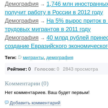
Демография
1,746 млн иностранны
→
получит работу в России в 2012 году
Демография
На 5% вырос приток в
→
трудовых мигрантов в 2011 году
Демография
40 млрд рублей прине
→
создание Евразийского экономическог
Теги:
мигранты
,
демография
Рейтинг:
0
Голосов:
0
2843 просмотра
Комментарии (
0
)
Нет комментариев. Ваш будет первым!
Добавить комментарий