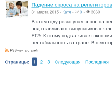
Падение спроса на репетиторов 
31 марта 2015 -
Катя
-
0
-
3060
В этом году резко упал спрос на р
подготавливают выпускников школ
ЕГЭ. К этому подталкивает эконом
нестабильность в стране. В некото
RSS-лента статей
Страницы:
1
2
3
Следующая
Последняя