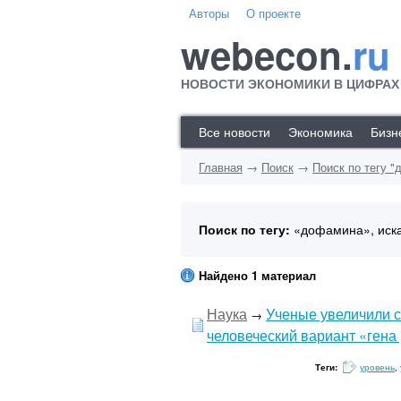
Авторы
О проекте
webecon.
ru
НОВОСТИ ЭКОНОМИКИ В ЦИФРАХ
Все новости
Экономика
Бизн
Главная
→
Поиск
→
Поиск по тегу 
Поиск по тегу:
«дофамина», иск
Найдено 1 материал
Наука
Ученые увеличили с
→
человеческий вариант «гена 
Теги:
уровень
,