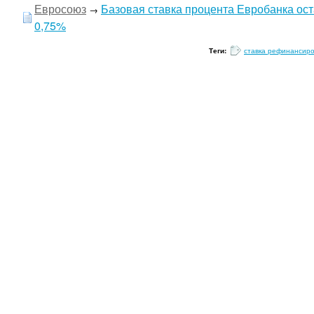
Евросоюз
Базовая ставка процента Евробанка ост
→
0,75%
Теги:
ставка рефинансир