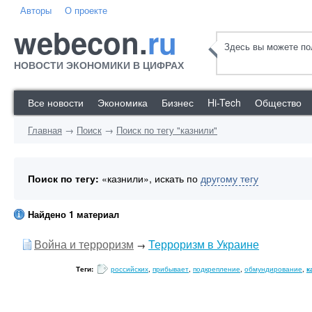
Авторы
О проекте
webecon.
ru
Здесь вы можете пол
НОВОСТИ ЭКОНОМИКИ В ЦИФРАХ
Все новости
Экономика
Бизнес
Hi-Tech
Общество
Главная
→
Поиск
→
Поиск по тегу "казнили"
Поиск по тегу:
«казнили», искать по
другому тегу
Найдено 1 материал
Война и терроризм
Терроризм в Украине
→
Теги:
российских
,
прибывает
,
подкрепление
,
обмундирование
,
к