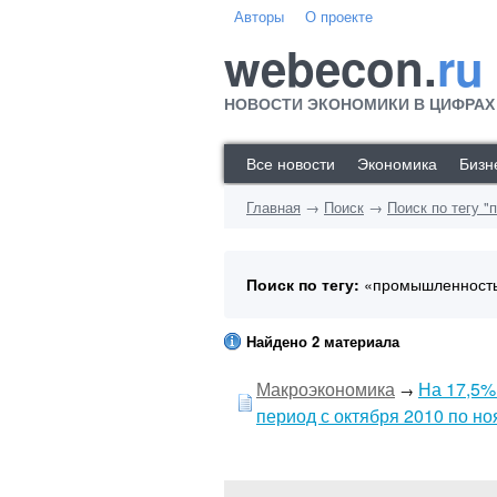
Авторы
О проекте
webecon.
ru
НОВОСТИ ЭКОНОМИКИ В ЦИФРАХ
Все новости
Экономика
Бизн
Главная
→
Поиск
→
Поиск по тегу 
Поиск по тегу:
«промышленность»
Найдено 2 материала
Макроэкономика
На 17,5%
→
период с октября 2010 по ноя