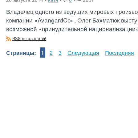
Владелец одного из ведущих мировых произво
компании «AvangardCo», Олег Бахматюк высту
возможной «принудительной национализации» е
RSS-лента статей
Страницы:
1
2
3
Следующая
Последняя