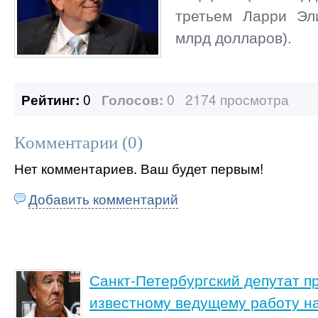
третьем Ларри Эли
млрд долларов).
Рейтинг:
0
Голосов:
0
2174 просмотра
Комментарии (
0
)
Нет комментариев. Ваш будет первым!
Добавить комментарий
Санкт-Петербургский депутат 
известному ведущему работу н