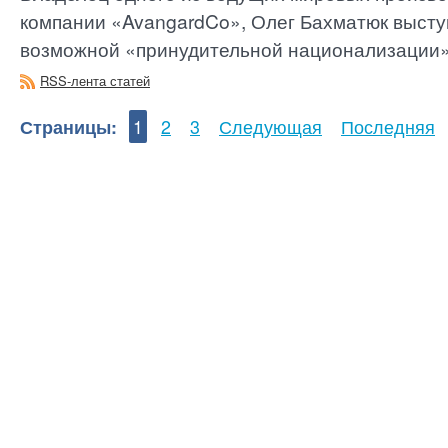
компании «AvangardCo», Олег Бахматюк высту
возможной «принудительной национализации» е
RSS-лента статей
Страницы:
1
2
3
Следующая
Последняя