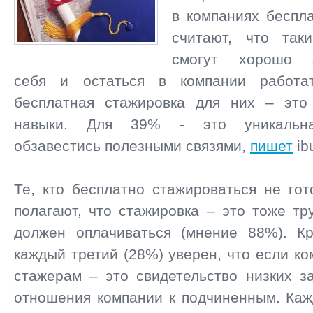
в компаниях беспл
считают, что так
смогут хорошо з
себя и остаться в компании работат
бесплатная стажировка для них – эт
навыки. Для 39% - это уникальна
обзавестись полезными связями,
пишет
ib
Те, кто бесплатно стажироваться не гот
полагают, что стажировка – это тоже тр
должен оплачиваться (мнение 88%). Кр
каждый третий (28%) уверен, что если ко
стажерам – это свидетельство низких з
отношения компании к подчиненным. Каж