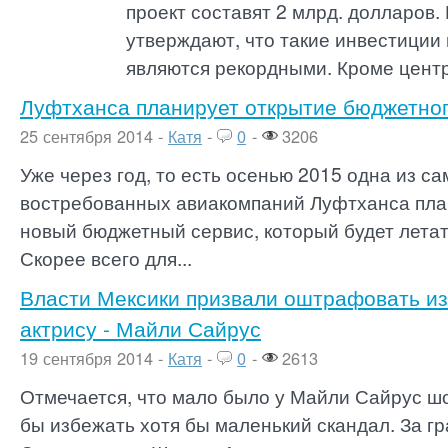
проект составят 2 млрд. долларов.
утверждают, что такие инвестиции 
являются рекордными. Кроме цент
Луфтханса планирует открытие бюджетног
25 сентября 2014 -
Катя
-
0
-
3206
Уже через год, то есть осенью 2015 одна из с
востребованных авиакомпаний Луфтханса пла
новый бюджетный сервис, который будет летат
Скорее всего для...
Власти Мексики призвали оштрафовать из
актрису - Майли Сайрус
19 сентября 2014 -
Катя
-
0
-
2613
Отмечается, что мало было у Майли Сайрус шо
бы избежать хотя бы маленький скандал. За г