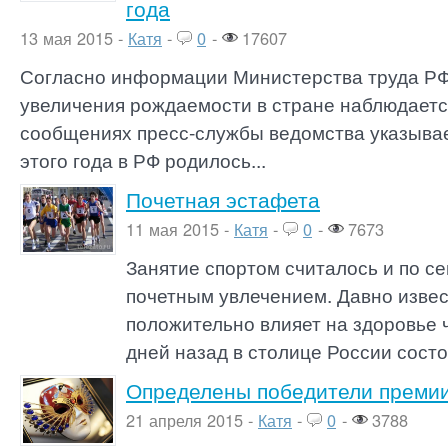
года
13 мая 2015 -
Катя
-
0
-
17607
Согласно информации Министерства труда РФ
увеличения рождаемости в стране наблюдается
сообщениях пресс-службы ведомства указывает
этого года в РФ родилось...
Почетная эстафета
11 мая 2015 -
Катя
-
0
-
7673
Занятие спортом считалось и по се
почетным увлечением. Давно извес
положительно влияет на здоровье 
дней назад в столице России состо
Определены победители премии
21 апреля 2015 -
Катя
-
0
-
3788