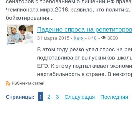
сенаторов с требованием о лишении РФ права
Чемпионата мира 2018, заявило, что политика
бойкотирования...
Падение спроса на репетиторов 
31 марта 2015 -
Катя
-
0
-
3060
В этом году резко упал спрос на р
подготавливают выпускников школ
ЕГЭ. К этому подталкивает эконом
нестабильность в стране. В некото
RSS-лента статей
Страницы:
1
2
3
Следующая
Последняя