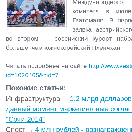
Международного
комитета в июл
Гватемале. В пер
заявка австрийско
во втором — российский курорт набр
больше, чем южнокорейский Пхенчхан.
Читать подробнее на сайте
http://www.vest
id=1026465&cid=7
Похожие статьи:
Инфраструктура
1,2 млрд долларов
→
данный момент маркетинговые согла
"Сочи-2014"
Спорт
4 млн рублей - вознагражден
→