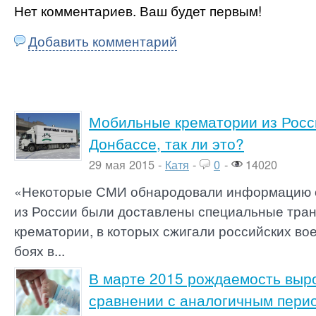
Нет комментариев. Ваш будет первым!
Добавить комментарий
Мобильные крематории из Росс
Донбассе, так ли это?
29 мая 2015 -
Катя
-
0
-
14020
«Некоторые СМИ обнародовали информацию о 
из России были доставлены специальные тра
крематории, в которых сжигали российских во
боях в...
В марте 2015 рождаемость выро
сравнении с аналогичным пери