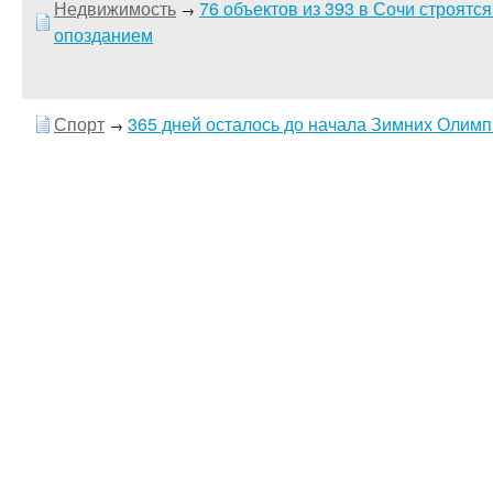
Недвижимость
76 объектов из 393 в Сочи строятс
→
опозданием
Спорт
365 дней осталось до начала Зимних Олимп
→